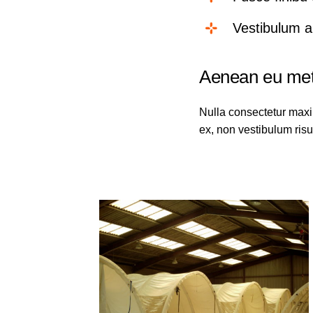
Vestibulum a
Aenean eu metu
Nulla consectetur maxi
ex, non vestibulum risu