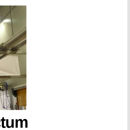
ictum