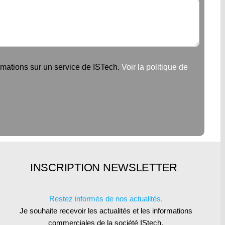
rmations sur un service de ISTech.
Voir la politique de
INSCRIPTION NEWSLETTER
Restez informés de nos actualités.
Je souhaite recevoir les actualités et les informations
commerciales de la société IStech.