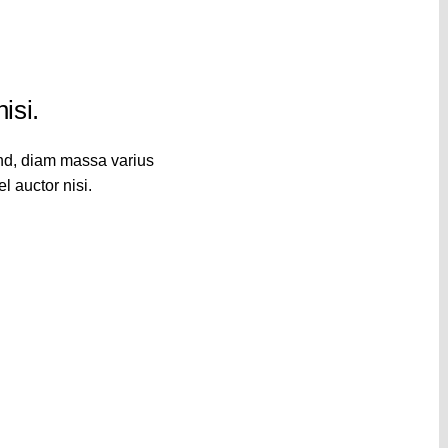
isi.
end, diam massa varius
l auctor nisi.