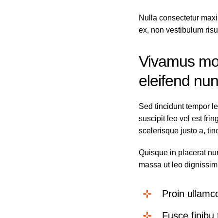
Nulla consectetur maxi
ex, non vestibulum risu
Vivamus moll
eleifend nun
Sed tincidunt tempor le
suscipit leo vel est fri
scelerisque justo a, ti
Quisque in placerat nun
massa ut leo dignissim 
Proin ullamc
Fusce finibu