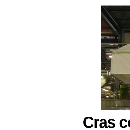
Cras c