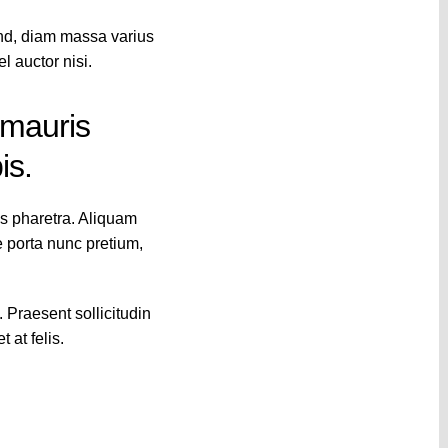
end, diam massa varius
l auctor nisi.
 mauris
is.
ies pharetra. Aliquam
ue porta nunc pretium,
 Praesent sollicitudin
 at felis.