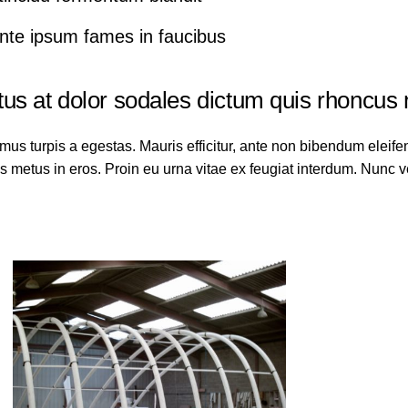
nte ipsum fames in faucibus
s at dolor sodales dictum quis rhoncus n
mus turpis a egestas. Mauris efficitur, ante non bibendum eleif
s metus in eros. Proin eu urna vitae ex feugiat interdum. Nunc ve