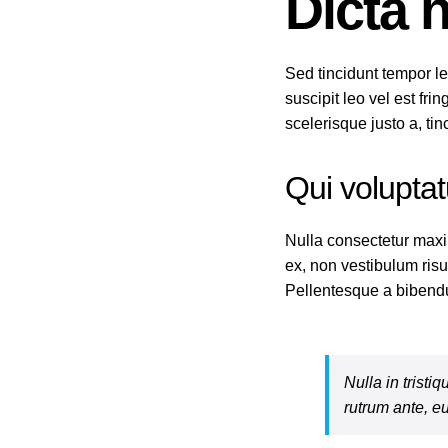
Dicta 
Sed tincidunt tempor le
suscipit leo vel est fri
scelerisque justo a, ti
Qui voluptat
Nulla consectetur maxi
ex, non vestibulum risu
Pellentesque a bibendu
Nulla in tristi
rutrum ante, eu