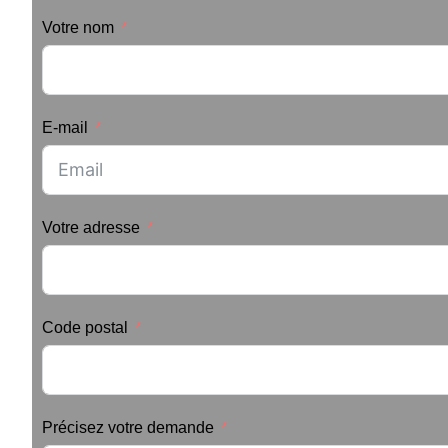
Votre nom
E-mail
Votre adresse
Code postal
Précisez votre demande