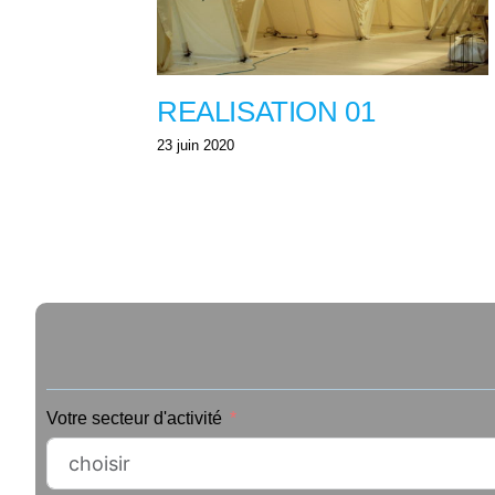
REALISATION 01
23 juin 2020
Votre secteur d'activité