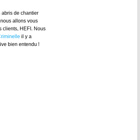
s abris de chantier
, nous allons vous
os clients, HEFI. Nous
Criminelle
il y a
tive bien entendu !