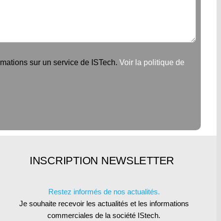
rmations sur un service de ISTech.
Voir la politique de
INSCRIPTION NEWSLETTER
Restez informés de nos actualités.
Je souhaite recevoir les actualités et les informations
commerciales de la société IStech.