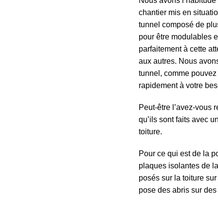
Nous avons l’habitude d
chantier mis en situati
tunnel composé de plusi
pour être modulables e
parfaitement à cette at
aux autres. Nous avons 
tunnel, comme pouvez le
rapidement à votre bes
Peut-être l’avez-vous 
qu’ils sont faits avec 
toiture.
Pour ce qui est de la p
plaques isolantes de la
posés sur la toiture su
pose des abris sur des 