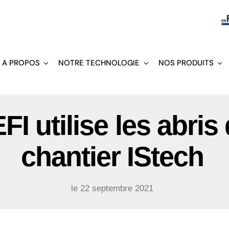
A PROPOS
NOTRE TECHNOLOGIE
NOS PRODUITS
FI utilise les abris
chantier IStech
le 22 septembre 2021