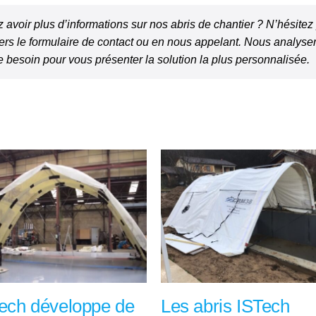
 avoir plus d’informations sur nos abris de chantier ? N’hésite
ravers le formulaire de contact ou en nous appelant. Nous analyse
 besoin pour vous présenter la solution la plus personnalisée.
ech développe de
Les abris ISTech