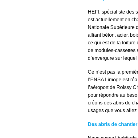
HEFI, spécialiste des s
est actuellement en ch
Nationale Supérieure d
alliant béton, acier, b
ce qui est de la toitu
de modules-cassettes s
d’envergure sur lequel 
Ce n’est pas la première
l’ENSA Limoge est réali
l’aéroport de Roissy C
pour répondre au besoi
créons des abris de cha
usages que vous allez 
Des abris de chantier