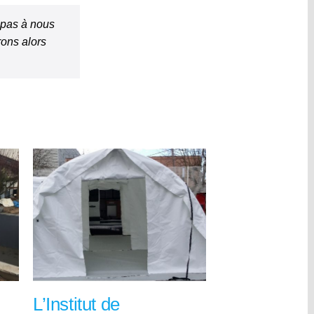
z pas à nous
rons alors
L’Institut de