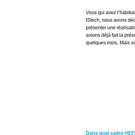
Vous qui avez l’habitude
IStech, nous avons déci
présenter une réalisati
avions déjà fait la prés
quelques mois. Mais ave
Dans quel cadre HEFI u