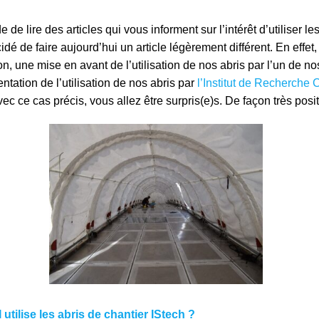
 de lire des articles qui vous informent sur l’intérêt d’utiliser le
dé de faire aujourd’hui un article légèrement différent. En effet
on, une mise en avant de l’utilisation de nos abris par l’un de n
entation de l’utilisation de nos abris par
l’Institut de Recherche 
c ce cas précis, vous allez être surpris(e)s. De façon très posi
tilise les abris de chantier IStech ?