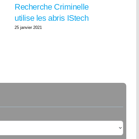
Recherche Criminelle
utilise les abris IStech
25 janvier 2021