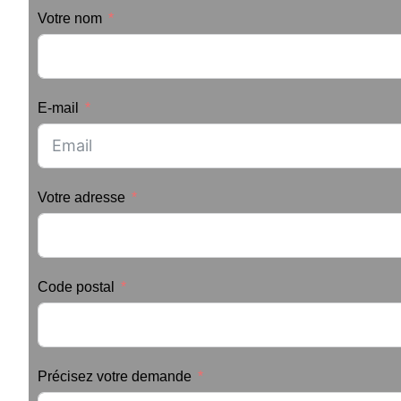
Votre nom
E-mail
Votre adresse
Code postal
Précisez votre demande