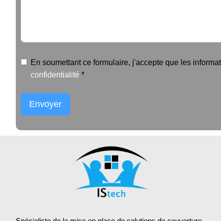
En soumettant ce formulaire, j'accepte que les informa
confidentialité
*
Envoyer
Alternative:
Spécialiste de la mise en place de solutions de couverture,