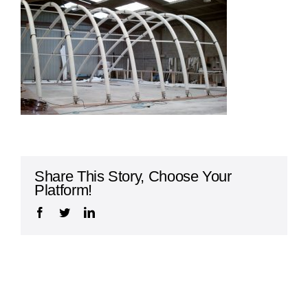
Abris de chantier pour l’archéologie
Share This Story, Choose Your
Platform!
Facebook
Twitter
LinkedIn