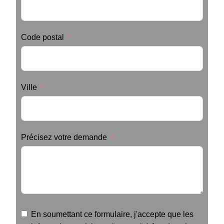
Code postal
Ville
Précisez votre demande
En soumettant ce formulaire, j'accepte que les