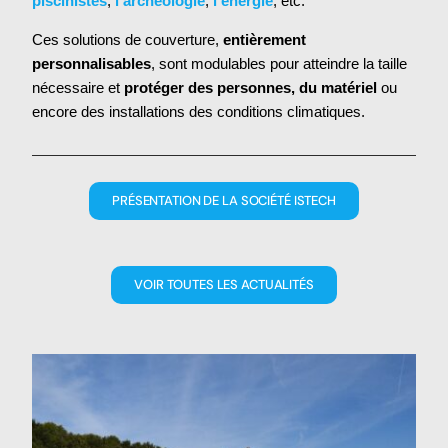
piscinistes
,
l’archéologie
,
l’énergie
, etc.
Ces solutions de couverture,
entièrement
personnalisables
, sont modulables pour atteindre la taille
nécessaire et
protéger des personnes, du matériel
ou
encore des installations des conditions climatiques.
PRÉSENTATION DE LA SOCIÉTÉ ISTECH
VOIR TOUTES LES ACTUALITÉS