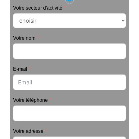
Votre secteur d'activité
Votre nom
E-mail
Votre téléphone
Votre adresse