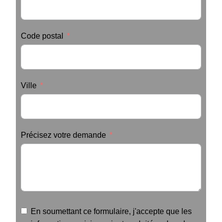
Code postal
Ville
Précisez votre demande
En soumettant ce formulaire, j'accepte que les