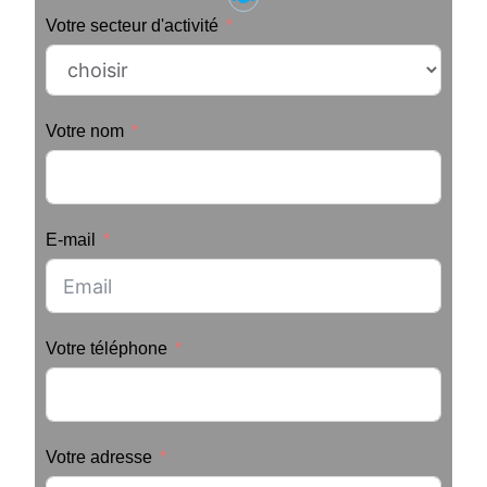
Votre secteur d'activité
Votre nom
E-mail
Votre téléphone
Votre adresse