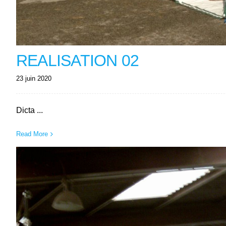
REALISATION 02
23 juin 2020
Dicta ...
Read More