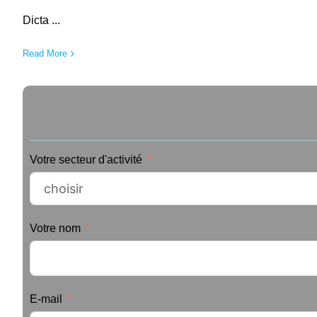
Dicta ...
Read More
Votre secteur d'activité
Votre nom
E-mail