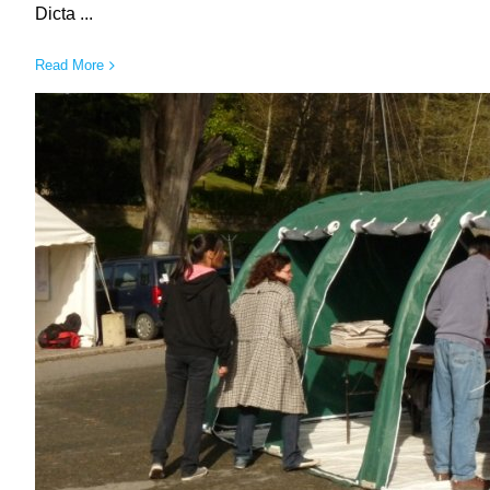
Dicta ...
Read More