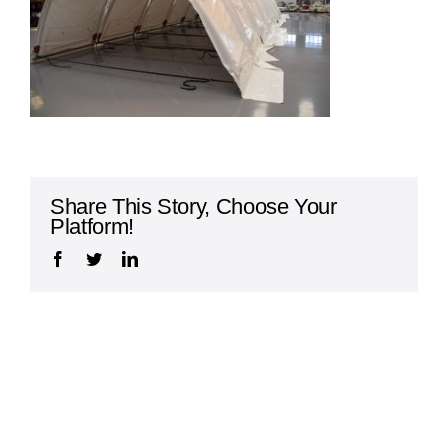
Abris de chantier pour l’archéologie
Share This Story, Choose Your
Platform!
Facebook
Twitter
LinkedIn