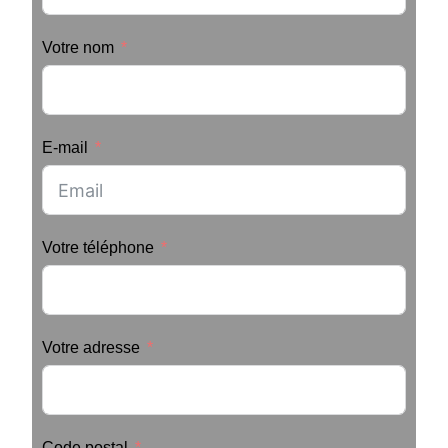
Votre nom
E-mail
Votre téléphone
Votre adresse
Code postal