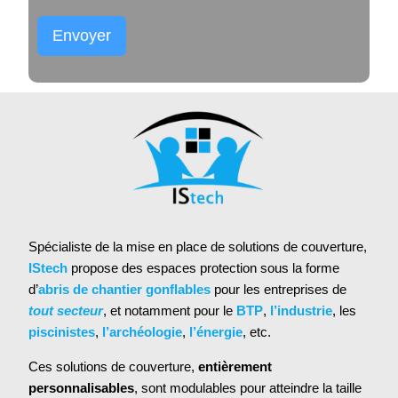
Envoyer
Alternative:
Spécialiste de la mise en place de solutions de couverture,
IStech
propose des espaces protection sous la forme
d’
abris de chantier gonflables
pour les entreprises de
tout secteur
, et notamment pour le
BTP
,
l’industrie
, les
piscinistes
,
l’archéologie
,
l’énergie
, etc.
Ces solutions de couverture,
entièrement
personnalisables
, sont modulables pour atteindre la taille