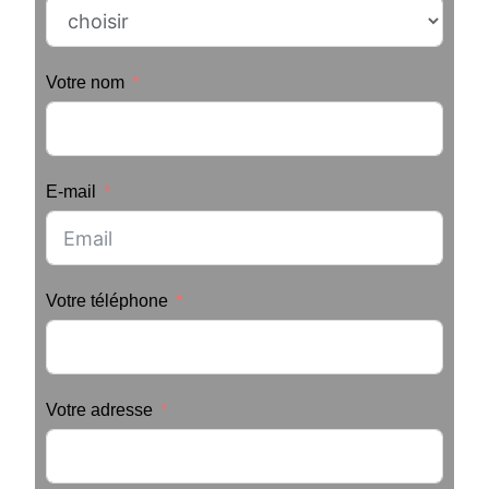
Votre nom
E-mail
Votre téléphone
Votre adresse