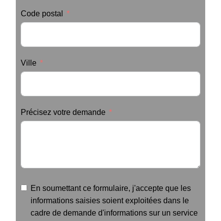
Code postal
Ville
Précisez votre demande
En soumettant ce formulaire, j'accepte que les
informations saisies soient exploitées dans le
cadre de demande d'informations sur un service