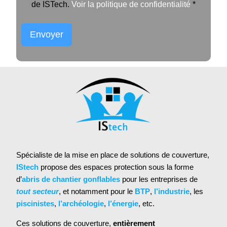
de ISTech.
Voir la politique de confidentialité
*
Envoyer
Alternative:
Spécialiste de la mise en place de solutions de couverture,
IStech
propose des espaces protection sous la forme
d’
abris de chantier gonflables
pour les entreprises de
tout secteur
, et notamment pour le
BTP
,
l’industrie
, les
piscinistes
,
l’archéologie
,
l’énergie
, etc.
Ces solutions de couverture,
entièrement